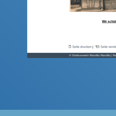
Wir schüt
Seite drucken
|
Seite send
©
Ortsfeuerwehr Wandlitz Wandlitz | Re