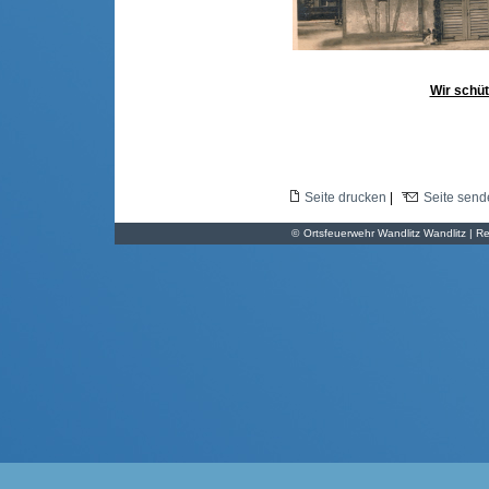
Wir schüt
Seite drucken
|
Seite send
©
Ortsfeuerwehr Wandlitz Wandlitz | Re