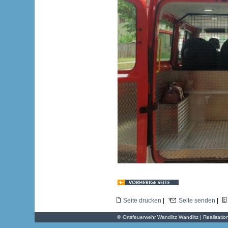
Seite drucken
|
Seite senden
|
©
Ortsfeuerwehr Wandlitz Wandlitz | Realisatio