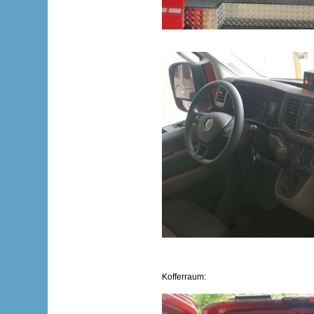
Kofferraum: