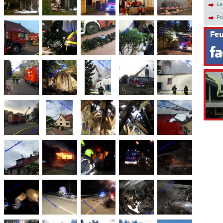
Le
Po