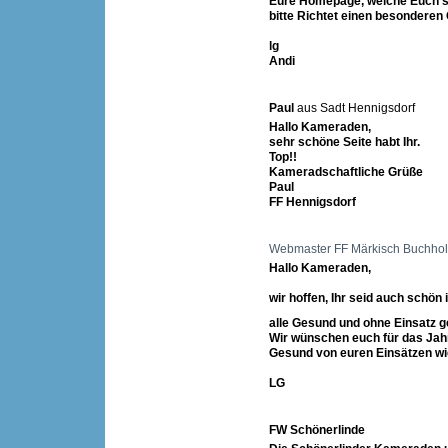
Eure Homepage, welche Euch se
bitte Richtet einen besonderen
lg
Andi
Paul
aus Sadt Hennigsdorf
Hallo Kameraden,
sehr schöne Seite habt Ihr.
Top!!
Kameradschaftliche Grüße
Paul
FF Hennigsdorf
Webmaster FF Märkisch Buchhol
Hallo Kameraden,
wir hoffen, Ihr seid auch schön
alle Gesund und ohne Einsatz g
Wir wünschen euch für das Jah
Gesund von euren Einsätzen wi
LG
FW Schönerlinde