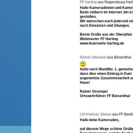
FF Harting
aus Regensburg-Hart
Hallo Kameradinnen und Kame
Beim stöbern im Internet, bin ic
gestoßen.
Wir wünschen euch jederzeit e
nach Einsätzen und Übungen.
Beste Grüße aus der Oberpfalz
Webmaster FF Harting
www.feuerwehr-harting.de
Rainer Strempel
aus Biesenthal
Hallo nach Wandlitz. 1. gemein
dass dies einen Eintrag in Euer
angenehme Zusammenarbeit und
Haus!
Rainer Strempel
Ortswehrführer FF Biesenthal
LM Andreas Stielau
aus FF Beeli
Hallo liebe Kameraden,
auf diesem Wege schöne Grüße 